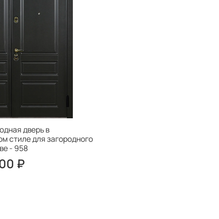
одная дверь в
м стиле для загородного
ве - 958
00 ₽