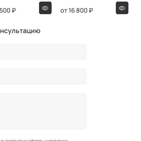
 500 ₽
16 800 ₽
онсультацию
 с условиями оферты и политики