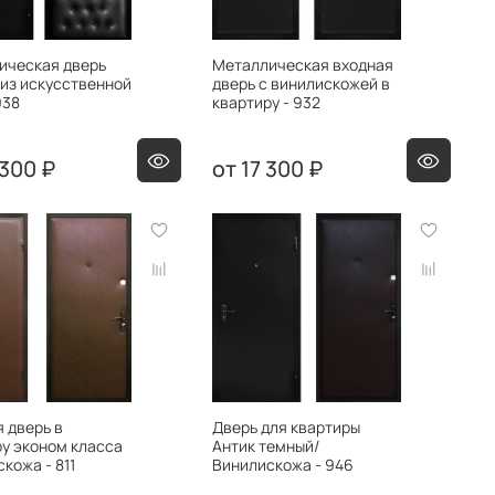
ическая дверь
Металлическая входная
 из искусственной
дверь с винилискожей в
938
квартиру - 932
 300 ₽
17 300 ₽
 дверь в
Дверь для квартиры
у эконом класса
Антик темный/
кожа - 811
Винилискожа - 946