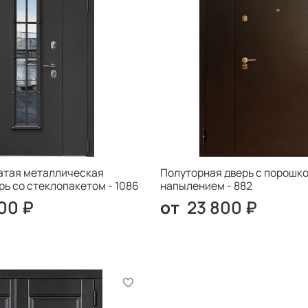
атая металлическая
Полуторная дверь с порошк
рь со стеклопакетом - 1086
напылением - 882
00 ₽
23 800 ₽