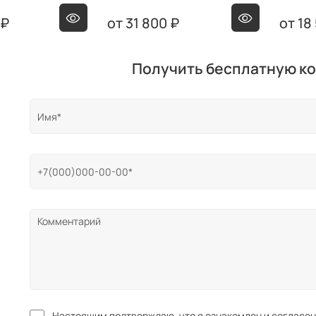
 ₽
31 800 ₽
18
Получить бесплатную к
Настоящим подтверждаю, что я ознакомлен и согласен