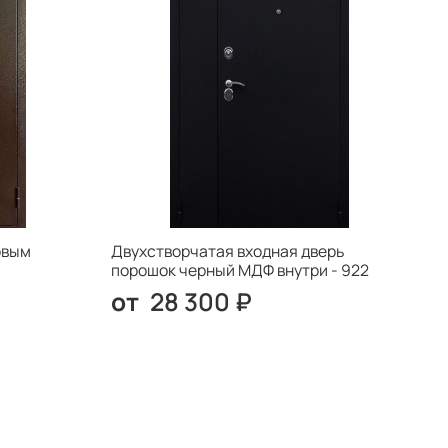
овым
Двухстворчатая входная дверь
порошок черный МДФ внутри - 922
28 300 ₽