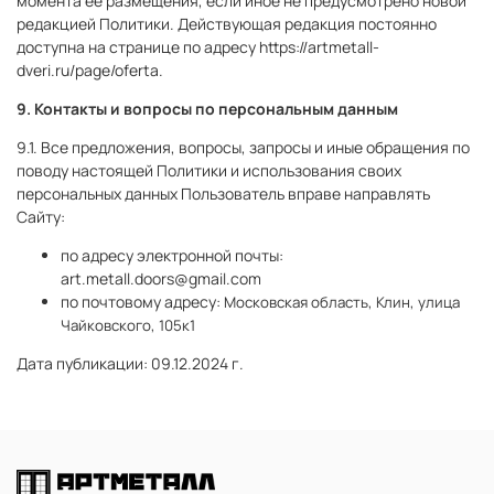
момента ее размещения, если иное не предусмотрено новой
редакцией Политики. Действующая редакция постоянно
доступна на странице по адресу
https://artmetall-
dveri.ru/page/
oferta
.
9. Контакты и вопросы по персональным данным
9.1. Все предложения, вопросы, запросы и иные обращения по
поводу настоящей Политики и использования своих
персональных данных Пользователь вправе направлять
Сайту:
по адресу электронной почты:
art.metall.doors@gmail.com
по почтовому адресу:
Московская область, Клин, улица
Чайковского, 105к1
Дата публикации: 09.12.2024 г.