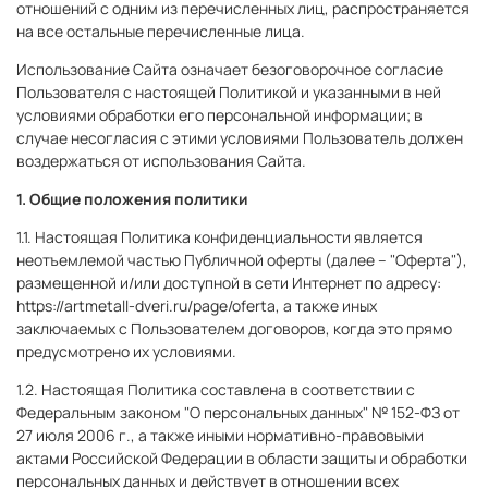
отношений с одним из перечисленных лиц, распространяется
на все остальные перечисленные лица.
Использование Сайта означает безоговорочное согласие
Пользователя с настоящей Политикой и указанными в ней
условиями обработки его персональной информации; в
случае несогласия с этими условиями Пользователь должен
воздержаться от использования Сайта.
1. Общие положения политики
1.1. Настоящая Политика конфиденциальности является
неотъемлемой частью Публичной оферты (далее – "Оферта"),
размещенной и/или доступной в сети Интернет по адресу:
https://artmetall-dveri.ru/page/
oferta
, а также иных
заключаемых с Пользователем договоров, когда это прямо
предусмотрено их условиями.
1.2. Настоящая Политика составлена в соответствии с
Федеральным законом "О персональных данных" № 152-ФЗ от
27 июля 2006 г., а также иными нормативно-правовыми
актами Российской Федерации в области защиты и обработки
персональных данных и действует в отношении всех