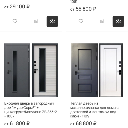
1081
29 100 ₽
55 800 ₽
Входная дверь в загородный
Тёплая дверь из
дом "Муар Серый" +
металлофиленки для дома с
цинкогрунт/Капучино ZB 853-2
доставкой и монтажом под
- 1067
ключ - 1109
61 800 ₽
68 800 ₽