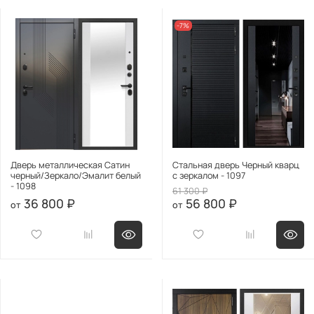
-7%
Дверь металлическая Сатин
Стальная дверь Черный кварц
черный/Зеркало/Эмалит белый
с зеркалом - 1097
- 1098
61 300 ₽
36 800 ₽
56 800 ₽