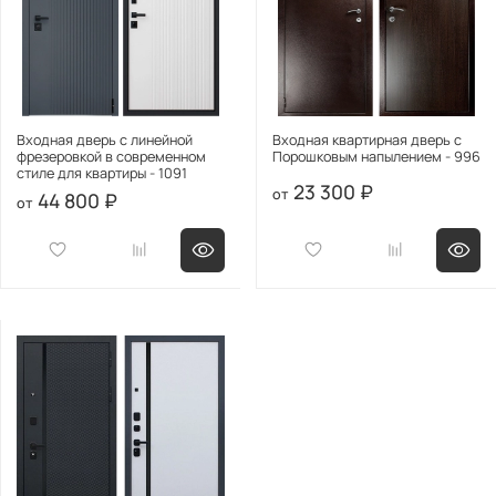
Входная дверь с линейной
Входная квартирная дверь с
фрезеровкой в современном
Порошковым напылением - 996
стиле для квартиры - 1091
23 300 ₽
44 800 ₽