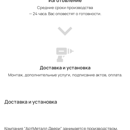
Изготовление
Средние сроки производства
— 24 часа. Вас оповестят о готовности.
Доставка и установка
Монтаж, дополнительные услуги, подписание актов, оплата.
Доставка и установка
Компания "АртМеталл Двери" занимается производством,