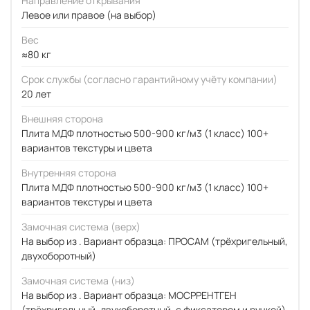
Направление открывания
Левое или правое (на выбор)
Вес
≈80 кг
Срок службы (согласно гарантийному учёту компании)
20 лет
Внешняя сторона
Плита МДФ плотностью 500-900 кг/м3 (1 класс) 100+
вариантов текстуры и цвета
Внутренняя сторона
Плита МДФ плотностью 500-900 кг/м3 (1 класс) 100+
вариантов текстуры и цвета
Замочная система (верх)
На выбор из . Вариант образца: ПРОСАМ (трёхригельный,
двухоборотный)
Замочная система (низ)
На выбор из . Вариант образца: МОСРРЕНТГЕН
(трёхригельный, двухоборотный, с фиксатором и ручкой)