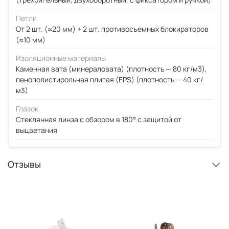
Петли
От 2 шт. (≈20 мм) + 2 шт. противосъемных блокираторов
(≈10 мм)
Изоляционные материалы
Каменная вата (минераловата) (плотность — 80 кг/м3),
пенополистирольная плитая (EPS) (плотность — 40 кг/
м3)
Глазок
Стеклянная линза с обзором в 180° с защитой от
выцветания
Отзывы