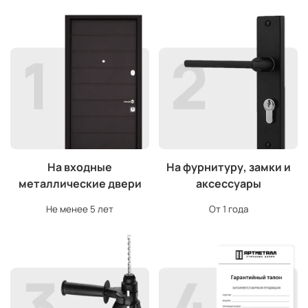
На входные
На фурнитуру, замки и
металлические двери
аксессуары
Не менее 5 лет
От 1 года