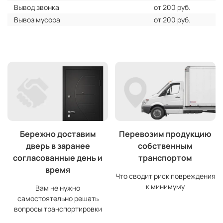
Вывод звонка
от 200 руб.
Вывоз мусора
от 200 руб.
Бережно доставим
Перевозим продукцию
дверь в заранее
собственным
согласованные день и
транспортом
время
Что сводит риск повреждения
к минимуму
Вам не нужно
самостоятельно решать
вопросы транспортировки