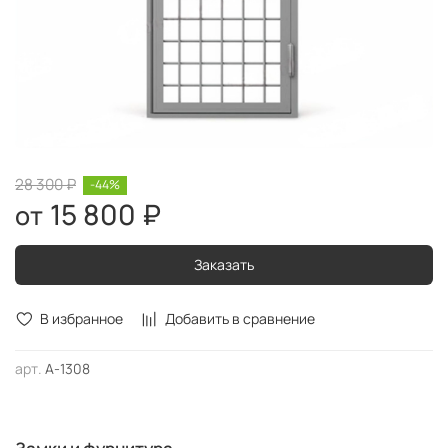
28 300 ₽
-44%
15 800 ₽
Заказать
В избранное
Добавить в сравнение
арт.
А-1308