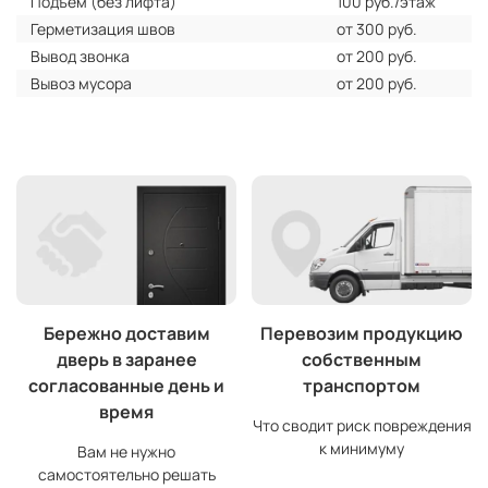
Подъем (без лифта)
100 руб./этаж
Герметизация швов
от 300 руб.
Вывод звонка
от 200 руб.
Вывоз мусора
от 200 руб.
Бережно доставим
Перевозим продукцию
дверь в заранее
собственным
согласованные день и
транспортом
время
Что сводит риск повреждения
к минимуму
Вам не нужно
самостоятельно решать