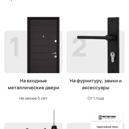
На входные
На фурнитуру, замки и
металлические двери
аксессуары
Не менее 5 лет
От 1 года