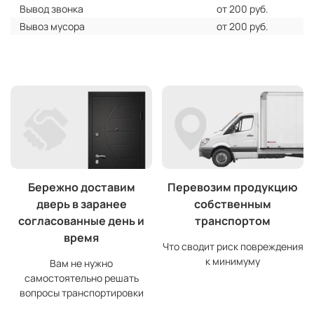
Вывод звонка
от 200 руб.
Вывоз мусора
от 200 руб.
Бережно доставим
Перевозим продукцию
дверь в заранее
собственным
согласованные день и
транспортом
время
Что сводит риск повреждения
к минимуму
Вам не нужно
самостоятельно решать
вопросы транспортировки