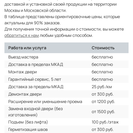
доставкой и установкой своей продукции на территории
Москвы и Московской области.
В таблице представлены ориентировочные цены, которые
актуальны для 90% заказов.
Для получения точной информации о стоимости, вы можете
обратиться к нам
любым удобным способом.
Работа или услуга
Стоимость
Выезд мастера
бесплатно
Доставка в пределах МКАД
бесплатно
Монтаж двери
бесплатно
Гарантийный сервис, 5 лет
бесплатно
Доставка за пределы МКАД
25 руб./км
Демонтаж двери
от 300 руб.
Расширение или уменьшение проема
от 1200 руб.
Замена входной двери (без
от 1500 руб.
изготовления)
Подъем (без лифта)
100 руб./этаж
Герметизация швов
от 300 руб.