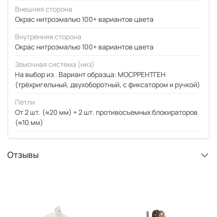
Внешняя сторона
Окрас нитроэмалью 100+ вариантов цвета
Внутренняя сторона
Окрас нитроэмалью 100+ вариантов цвета
Замочная система (низ)
На выбор из . Вариант образца: МОСРРЕНТГЕН
(трёхригельный, двухоборотный, с фиксатором и ручкой)
Петли
От 2 шт. (≈20 мм) + 2 шт. противосъемных блокираторов
(≈10 мм)
Отзывы