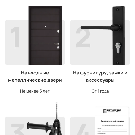
На входные
На фурнитуру, замки и
металлические двери
аксессуары
Не менее 5 лет
От 1 года