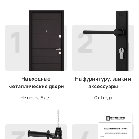
На входные
На фурнитуру, замки и
металлические двери
аксессуары
Не менее 5 лет
От 1 года