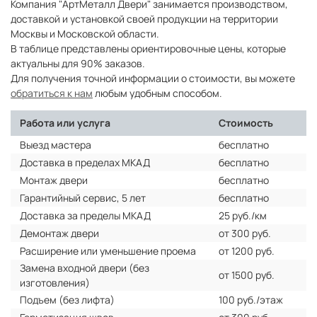
Компания "АртМеталл Двери" занимается производством,
доставкой и установкой своей продукции на территории
Москвы и Московской области.
В таблице представлены ориентировочные цены, которые
актуальны для 90% заказов.
Для получения точной информации о стоимости, вы можете
обратиться к нам
любым удобным способом.
Работа или услуга
Стоимость
Выезд мастера
бесплатно
Доставка в пределах МКАД
бесплатно
Монтаж двери
бесплатно
Гарантийный сервис, 5 лет
бесплатно
Доставка за пределы МКАД
25 руб./км
Демонтаж двери
от 300 руб.
Расширение или уменьшение проема
от 1200 руб.
Замена входной двери (без
от 1500 руб.
изготовления)
Подъем (без лифта)
100 руб./этаж