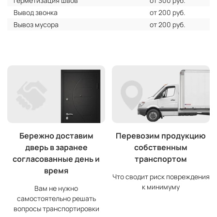
Герметизация швов
от 300 руб.
Вывод звонка
от 200 руб.
Вывоз мусора
от 200 руб.
Бережно доставим
Перевозим продукцию
дверь в заранее
собственным
согласованные день и
транспортом
время
Что сводит риск повреждения
к минимуму
Вам не нужно
самостоятельно решать
вопросы транспортировки