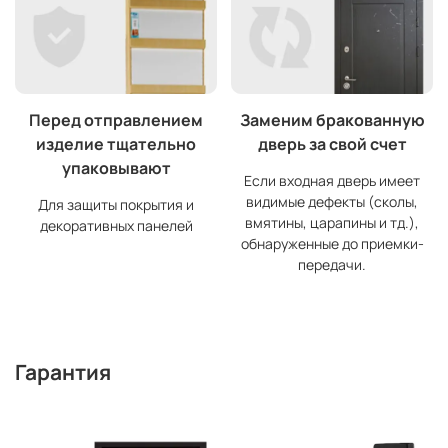
Перед отправлением
Заменим бракованную
изделие тщательно
дверь за свой счет
упаковывают
Если входная дверь имеет
видимые дефекты (сколы,
Для защиты покрытия и
вмятины, царапины и тд.),
декоративных панелей
обнаруженные до приемки-
передачи.
Гарантия