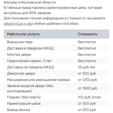
Москвы и Московской области.
В таблице представлены ориентировочные цены, которые
актуальны для 90% заказов.
Для получения точной информации о стоимости, вы можете
обратиться к нам
любым удобным способом.
Работа или услуга
Стоимость
Выезд мастера
бесплатно
Доставка в пределах МКАД
бесплатно
Монтаж двери
бесплатно
Гарантийный сервис, 5 лет
бесплатно
Доставка за пределы МКАД
25 руб./км
Демонтаж двери
от 300 руб.
Расширение или уменьшение проема
от 1200 руб.
Замена входной двери (без
от 1500 руб.
изготовления)
Подъем (без лифта)
100 руб./этаж
Герметизация швов
от 300 руб.
Вывод звонка
от 200 руб.