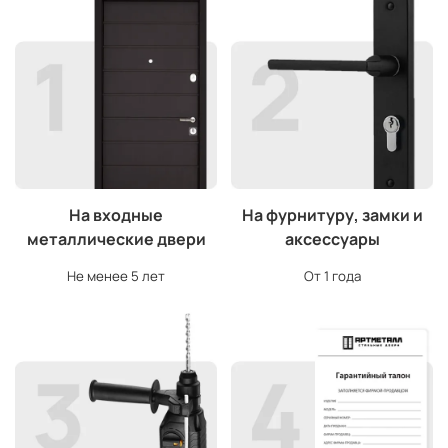
На входные
На фурнитуру, замки и
металлические двери
аксессуары
Не менее 5 лет
От 1 года