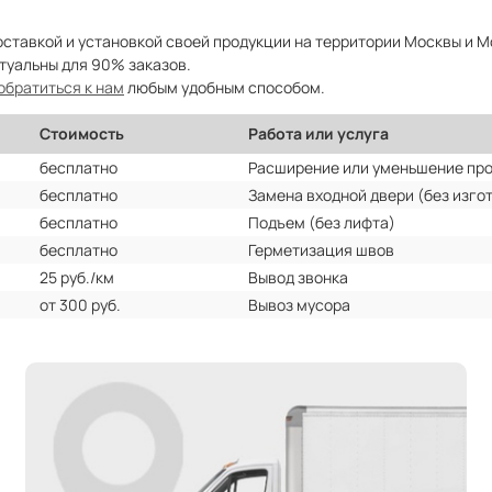
ставкой и установкой своей продукции на территории Москвы и 
туальны для 90% заказов.
обратиться к нам
любым удобным способом.
Стоимость
Работа или услуга
бесплатно
Расширение или уменьшение пр
бесплатно
Замена входной двери (без изго
бесплатно
Подъем (без лифта)
бесплатно
Герметизация швов
25 руб./км
Вывод звонка
от 300 руб.
Вывоз мусора