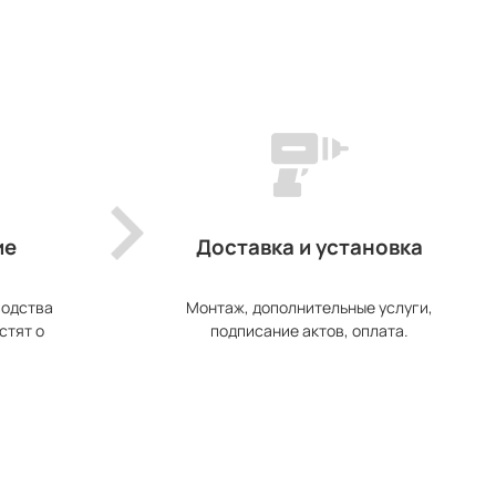
ие
Доставка и установка
водства
Монтаж, дополнительные услуги,
стят о
подписание актов, оплата.