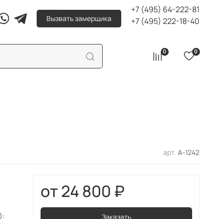
+7 (495) 64-222-81
Вызвать замерщика
+7 (495) 222-18-40
0
0
арт.
А-1242
24 800 ₽
):
Заказать