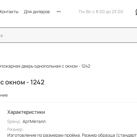
Контакты
Для дилеров
Пн-Вс с 8:00 до 23:00
пожарная дверь однопольная с окном - 1242
 окном - 1242
ение
Характеристики
Бренд:
АртМеталл
Размер:
Изготовление по размерам проёма. Размер образца (стандарт