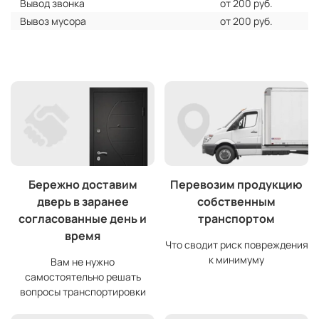
Вывод звонка
от 200 руб.
Вывоз мусора
от 200 руб.
Бережно доставим
Перевозим продукцию
дверь в заранее
собственным
согласованные день и
транспортом
время
Что сводит риск повреждения
к минимуму
Вам не нужно
самостоятельно решать
вопросы транспортировки