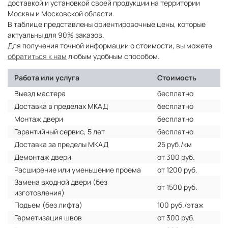
доставкой и установкой своей продукции на территории
Москвы и Московской области.
В таблице представлены ориентировочные цены, которые
актуальны для 90% заказов.
Для получения точной информации о стоимости, вы можете
обратиться к нам
любым удобным способом.
Работа или услуга
Стоимость
Выезд мастера
бесплатно
Доставка в пределах МКАД
бесплатно
Монтаж двери
бесплатно
Гарантийный сервис, 5 лет
бесплатно
Доставка за пределы МКАД
25 руб./км
Демонтаж двери
от 300 руб.
Расширение или уменьшение проема
от 1200 руб.
Замена входной двери (без
от 1500 руб.
изготовления)
Подъем (без лифта)
100 руб./этаж
Герметизация швов
от 300 руб.