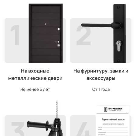
На входные
На фурнитуру, замки и
металлические двери
аксессуары
Не менее 5 лет
От 1 года