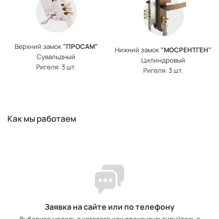
Верхний замок
"ПРОСАМ"
Нижний замок
"МОСРЕНТГЕН"
Сувальдный
Цилиндровый
Ригеля: 3 шт.
Ригеля: 3 шт.
Как мы работаем
Заявка на сайте или по телефону
Выберите модель в каталоге или проконсультируйтесь с