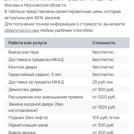
Москвы и Московской области.
В таблице представлены ориентировочные цены, которые
актуальны для 90% заказов.
Для получения точной информации о стоимости, вы можете
обратиться к нам
любым удобным способом.
Работа или услуга
Стоимость
Выезд мастера
бесплатно
Доставка в пределах МКАД
бесплатно
Монтаж двери
бесплатно
Гарантийный сервис, 5 лет
бесплатно
Доставка за пределы МКАД
25 руб./км
Демонтаж двери
от 300 руб.
Расширение или уменьшение проема
от 1200 руб.
Замена входной двери (без
от 1500 руб.
изготовления)
Подъем (без лифта)
100 руб./этаж
Герметизация швов
от 300 руб.
Вывод звонка
от 200 руб.