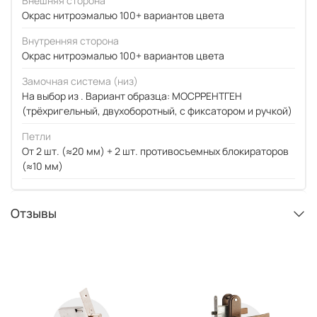
Внешняя сторона
Окрас нитроэмалью 100+ вариантов цвета
Внутренняя сторона
Окрас нитроэмалью 100+ вариантов цвета
Замочная система (низ)
На выбор из . Вариант образца: МОСРРЕНТГЕН
(трёхригельный, двухоборотный, с фиксатором и ручкой)
Петли
От 2 шт. (≈20 мм) + 2 шт. противосъемных блокираторов
(≈10 мм)
Отзывы