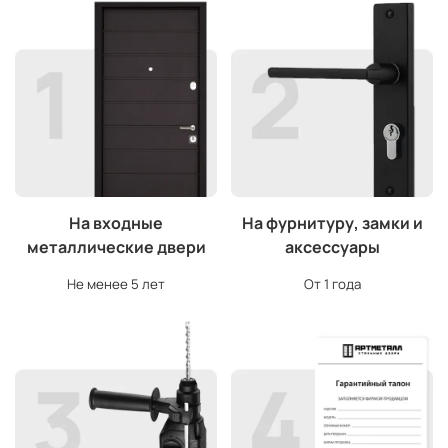
На входные
На фурнитуру, замки и
металлические двери
аксессуары
Не менее 5 лет
От 1 года