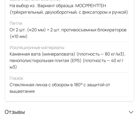
На выбор из . Вариант образца: МОСРРЕНТГЕН
(трёхригельный, двухоборотный, с фиксатором и ручкой)
Петли
От 2 шт. (≈20 мм) + 2 шт. противосъемных блокираторов
(≈10 мм)
Изоляционные материалы
Каменная вата (минераловата) (плотность — 80 кг/м3),
пенополистирольная плитая (EPS) (плотность — 40 кг/
м3)
Глазок
Стеклянная линза с обзором в 180° с защитой от
выцветания
Отзывы