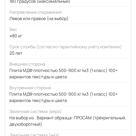
180 градусов (максимальный)
Направление открывания
Левое или правое (на выбор)
Вес
≈80 кг
Срок службы (согласно гарантийному учёту компании)
20 лет
Внешняя сторона
Плита МДФ плотностью 500-900 кг/м3 (1 класс) 100+
вариантов текстуры и цвета
Внутренняя сторона
Плита МДФ плотностью 500-900 кг/м3 (1 класс) 100+
вариантов текстуры и цвета
Замочная система (верх)
На выбор из . Вариант образца: ПРОСАМ (трёхригельный,
двухоборотный)
Замочная система (низ)