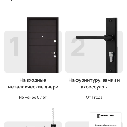
На входные
На фурнитуру, замки и
металлические двери
аксессуары
Не менее 5 лет
От 1 года