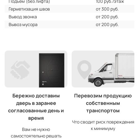
Подъем (без лифта)
100 руб./этаж
Герметизация швов
от 300 руб.
Вывод звонка
от 200 руб.
Вывоз мусора
от 200 руб.
Бережно доставим
Перевозим продукцию
дверь в заранее
собственным
согласованные день и
транспортом
время
Что сводит риск повреждения
к минимуму
Вам не нужно
самостоятельно решать