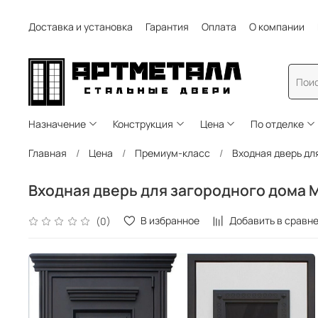
Доставка и установка
Гарантия
Оплата
О компании
Назначение
Конструкция
Цена
По отделке
Главная
Цена
Премиум-класс
Входная дверь дл
Входная дверь для загородного дома 
В избранное
Добавить в сравн
(0)