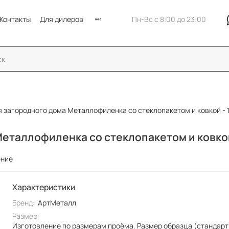
Контакты
Для дилеров
Пн-Вс с 8:00 до 23:00
я загородного дома Металлофиленка со стеклопакетом и ковкой - 
Металлофиленка со стеклопакетом и ковкой
ение
Характеристики
Бренд:
АртМеталл
Размер:
Изготовление по размерам проёма. Размер образца (стандарт