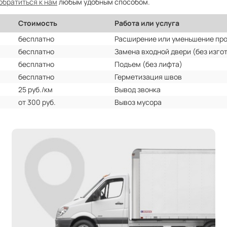
обратиться к нам
любым удобным способом.
Стоимость
Работа или услуга
бесплатно
Расширение или уменьшение пр
бесплатно
Замена входной двери (без изго
бесплатно
Подъем (без лифта)
бесплатно
Герметизация швов
25 руб./км
Вывод звонка
от 300 руб.
Вывоз мусора