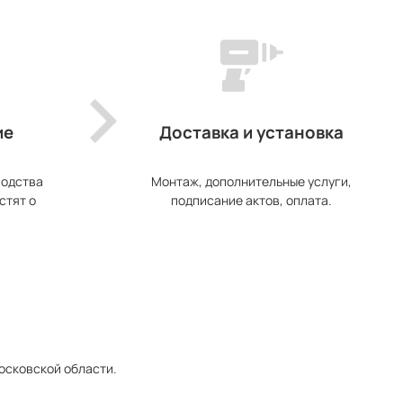
ие
Доставка и установка
водства
Монтаж, дополнительные услуги,
стят о
подписание актов, оплата.
Московской области.