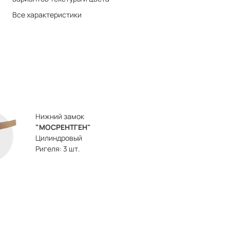
Все характеристики
Нижний замок
"МОСРЕНТГЕН"
Цилиндровый
Ригеля: 3 шт.