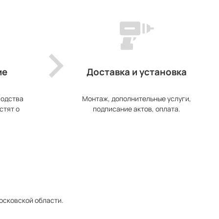
ие
Доставка и установка
водства
Монтаж, дополнительные услуги,
стят о
подписание актов, оплата.
Московской области.