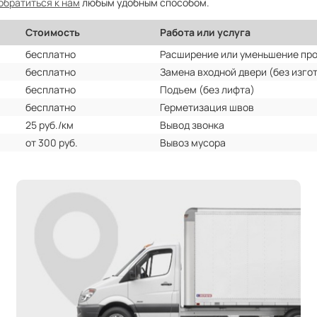
обратиться к нам
любым удобным способом.
Стоимость
Работа или услуга
бесплатно
Расширение или уменьшение пр
бесплатно
Замена входной двери (без изго
бесплатно
Подъем (без лифта)
бесплатно
Герметизация швов
25 руб./км
Вывод звонка
от 300 руб.
Вывоз мусора