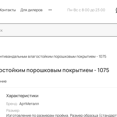
Контакты
Для дилеров
Пн-Вс с 8:00 до 23:00
антивандальным влагостойким порошковым покрытием - 1075
остойким порошковым покрытием - 1075
ение
Характеристики
Бренд:
АртМеталл
Размер:
Изготовление по размерам проёма. Размер образца (стандарт