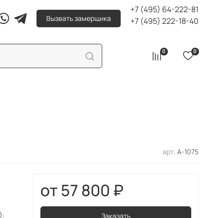
+7 (495) 64-222-81
Вызвать замерщика
+7 (495) 222-18-40
0
0
арт.
А-1075
57 800 ₽
):
Заказать