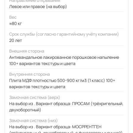
Направление открывания
Левое или правое (на выбор)
Вес
≈80 кг
Срок службы (согласно гарантийному учёту компании)
20 лет
Внешняя сторона
Антивандальное лакированное порошковое напыление
100+ вариантов текстуры и цвета
Внутренняя сторона
Плита МДФ плотностью 500-900 кг/м3 (1 класс) 100+
вариантов текстуры и цвета
Замочная система (верх)
На выбор из . Вариант образца: ПРОСАМ (трёхригельный,
двухоборотный)
Замочная система (низ)
На выбор из . Вариант образца: МОСРРЕНТГЕН
(трёхригельный, двухоборотный, с фиксатором и ручкой)