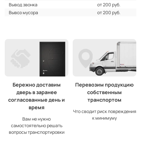
Вывод звонка
от 200 руб.
Вывоз мусора
от 200 руб.
Бережно доставим
Перевозим продукцию
дверь в заранее
собственным
согласованные день и
транспортом
время
Что сводит риск повреждения
к минимуму
Вам не нужно
самостоятельно решать
вопросы транспортировки