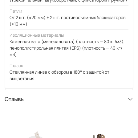
Петли
От 2 шт. (≈20 мм) + 2 шт. противосъемных блокираторов
(≈10 мм)
Изоляционные материалы
Каменная вата (минераловата) (плотность — 80 кг/м3),
пенополистирольная плитая (EPS) (плотность — 40 кг/
м3)
Глазок
Стеклянная линза с обзором в 180° с защитой от
выцветания
Отзывы