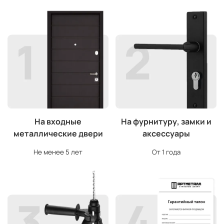
На входные
На фурнитуру, замки и
металлические двери
аксессуары
Не менее 5 лет
От 1 года