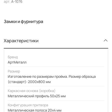
арт.
А-1076
Замки и фурнитура
Характеристики
Бренд
АртМеталл
Размер
Изготовление по размерам проёма. Размер образца
(стандарт): 2000x800 мм
Каркасная основа (коробка)
Металлический профиль 50x25 мм
Конфигурация притвора
Металлическая полоса 20x4 мм