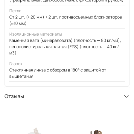
Петли
От 2 шт. (≈20 мм) + 2 шт. противосъемных блокираторов
(≈10 мм)
Изоляционные материалы
Каменная вата (минераловата) (плотность — 80 кг/м3),
пенополистирольная плитая (EPS) (плотность — 40 кг/
м3)
Глазок
Стеклянная линза с обзором в 180° с защитой от
выцветания
Отзывы