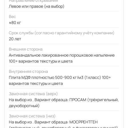
Направление открывания
Левое или правое (на выбор)
Вес
≈80 кг
Срок службы (согласно гарантийному учёту компании)
20 лет
Внешняя сторона
Антивандальное лакированное порошковое напыление
100+ вариантов текстуры и цвета
Внутренняя сторона
Плита МДФ плотностью 500-900 кг/м3 (1 класс) 100+
вариантов текстуры и цвета
Замочная система (верх)
На выбор из . Вариант образца: ПРОСАМ (трёхригельный,
двухоборотный)
Замочная система (низ)
На выбор из . Вариант образца: МОСРРЕНТГЕН
(трёхригельный, двухоборотный, с фиксатором и ручкой)