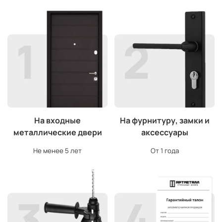
На входные
На фурнитуру, замки и
металлические двери
аксессуары
Не менее 5 лет
От 1 года