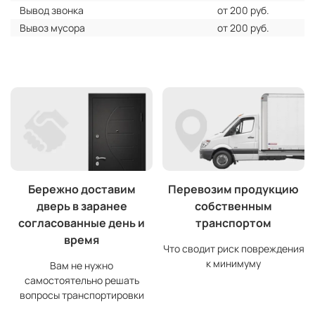
Вывод звонка
от 200 руб.
Вывоз мусора
от 200 руб.
Бережно доставим
Перевозим продукцию
дверь в заранее
собственным
согласованные день и
транспортом
время
Что сводит риск повреждения
к минимуму
Вам не нужно
самостоятельно решать
вопросы транспортировки