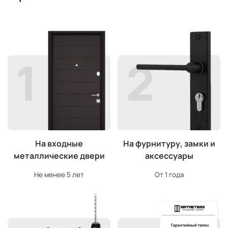
На входные
На фурнитуру, замки и
металлические двери
аксессуары
Не менее 5 лет
От 1 года