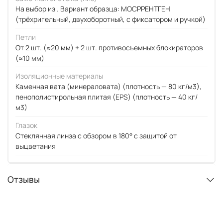
На выбор из . Вариант образца: МОСРРЕНТГЕН
(трёхригельный, двухоборотный, с фиксатором и ручкой)
Петли
От 2 шт. (≈20 мм) + 2 шт. противосъемных блокираторов
(≈10 мм)
Изоляционные материалы
Каменная вата (минераловата) (плотность — 80 кг/м3),
пенополистирольная плитая (EPS) (плотность — 40 кг/
м3)
Глазок
Стеклянная линза с обзором в 180° с защитой от
выцветания
Отзывы