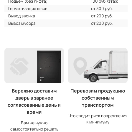
Подъем (без лифта)
100 руб./этаж
Герметизация швов
от 300 руб.
Вывод звонка
от 200 руб.
Вывоз мусора
от 200 руб.
Бережно доставим
Перевозим продукцию
дверь в заранее
собственным
согласованные день и
транспортом
время
Что сводит риск повреждения
к минимуму
Вам не нужно
самостоятельно решать