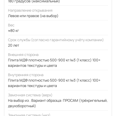
180 градусов (максимальный)
Направление открывания
Левое или правое (на выбор)
Вес
≈80 кг
Срок службы (согласно гарантийному учёту компании)
20 лет
Внешняя сторона
Плита МДФ плотностью 500-900 кг/м3 (1 класс) 100+
вариантов текстуры и цвета
Внутренняя сторона
Плита МДФ плотностью 500-900 кг/м3 (1 класс) 100+
вариантов текстуры и цвета
Замочная система (верх)
На выбор из . Вариант образца: ПРОСАМ (трёхригельный,
двухоборотный)
Замочная система (низ)