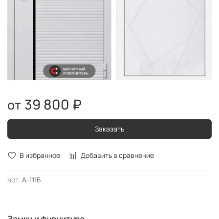
39 800 ₽
Заказать
В избранное
Добавить в сравнение
арт.
А-1116
Замки и фурнитура