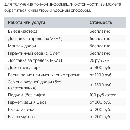
Для получения точной информации о стоимости, вы можете
обратиться к нам
любым удобным способом.
Работа или услуга
Стоимость
Выезд мастера
бесплатно
Доставка в пределах МКАД
бесплатно
Монтаж двери
бесплатно
Гарантийный сервис, 5 лет
бесплатно
Доставка за пределы МКАД
25 руб./км
Демонтаж двери
от 300 руб.
Расширение или уменьшение проема
от 1200 руб.
Замена входной двери (без
от 1500 руб.
изготовления)
Подъем (без лифта)
100 руб./этаж
Герметизация швов
от 300 руб.
Вывод звонка
от 200 руб.
Вывоз мусора
от 200 руб.