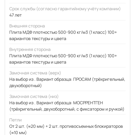
Срок службы (согласно гарантийному учёту компании)
47 лет
Внешняя сторона
Плита МДФ плотностью 500-900 кг/м3 (1 класс) 100+
вариантов текстуры и цвета
Внутренняя сторона
Плита МДФ плотностью 500-900 кг/м3 (1 класс) 100+
вариантов текстуры и цвета
Замочная система (верх)
На выбор из . Вариант образца: ПРОСАМ (трёхригельный,
двухоборотный)
Замочная система (низ)
На выбор из . Вариант образца: МОСРРЕНТГЕН
(трёхригельный, двухоборотный, с фиксатором и ручкой)
Петли
От 2 шт. (≈20 мм) + 2 шт. противосъемных блокираторов
(≈10 мм)