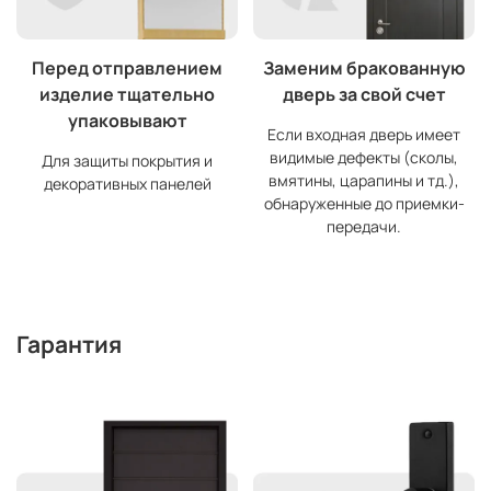
Перед отправлением
Заменим бракованную
изделие тщательно
дверь за свой счет
упаковывают
Если входная дверь имеет
видимые дефекты (сколы,
Для защиты покрытия и
вмятины, царапины и тд.),
декоративных панелей
обнаруженные до приемки-
передачи.
Гарантия