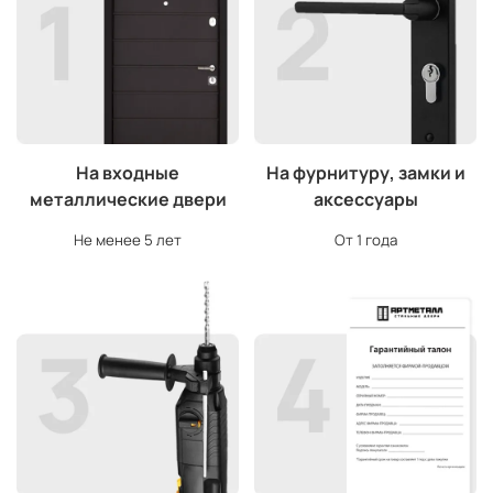
На входные
На фурнитуру, замки и
металлические двери
аксессуары
Не менее 5 лет
От 1 года