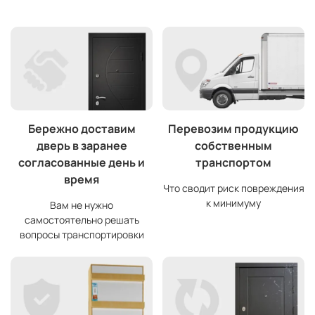
Бережно доставим
Перевозим продукцию
дверь в заранее
собственным
согласованные день и
транспортом
время
Что сводит риск повреждения
к минимуму
Вам не нужно
самостоятельно решать
вопросы транспортировки