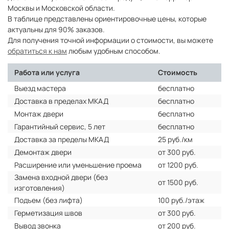
Москвы и Московской области.
В таблице представлены ориентировочные цены, которые
актуальны для 90% заказов.
Для получения точной информации о стоимости, вы можете
обратиться к нам
любым удобным способом.
Работа или услуга
Стоимость
Выезд мастера
бесплатно
Доставка в пределах МКАД
бесплатно
Монтаж двери
бесплатно
Гарантийный сервис, 5 лет
бесплатно
Доставка за пределы МКАД
25 руб./км
Демонтаж двери
от 300 руб.
Расширение или уменьшение проема
от 1200 руб.
Замена входной двери (без
от 1500 руб.
изготовления)
Подъем (без лифта)
100 руб./этаж
Герметизация швов
от 300 руб.
Вывод звонка
от 200 руб.