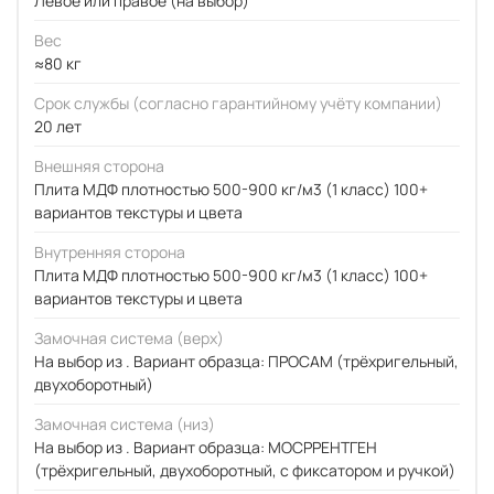
Левое или правое (на выбор)
Вес
≈80 кг
Срок службы (согласно гарантийному учёту компании)
20 лет
Внешняя сторона
Плита МДФ плотностью 500-900 кг/м3 (1 класс) 100+
вариантов текстуры и цвета
Внутренняя сторона
Плита МДФ плотностью 500-900 кг/м3 (1 класс) 100+
вариантов текстуры и цвета
Замочная система (верх)
На выбор из . Вариант образца: ПРОСАМ (трёхригельный,
двухоборотный)
Замочная система (низ)
На выбор из . Вариант образца: МОСРРЕНТГЕН
(трёхригельный, двухоборотный, с фиксатором и ручкой)