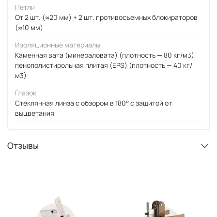
Петли
От 2 шт. (≈20 мм) + 2 шт. противосъемных блокираторов
(≈10 мм)
Изоляционные материалы
Каменная вата (минераловата) (плотность — 80 кг/м3),
пенополистирольная плитая (EPS) (плотность — 40 кг/
м3)
Глазок
Стеклянная линза с обзором в 180° с защитой от
выцветания
Отзывы