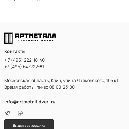
Контакты
+ 7 (495) 222-18-40
+7 (495) 64-222-81
Московская область, Клин, улица Чайковского, 105 к1.
Время работы: пн-вс 08:00-23:00
info@artmetall-dveri.ru
Вызвать замерщика