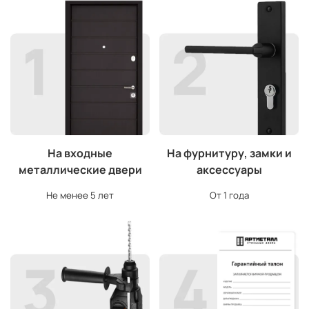
На входные
На фурнитуру, замки и
металлические двери
аксессуары
Не менее 5 лет
От 1 года