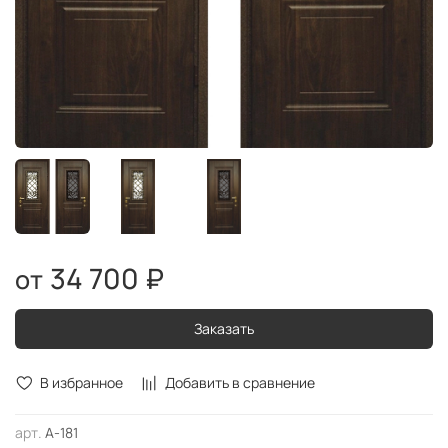
34 700 ₽
Заказать
В избранное
Добавить в сравнение
арт.
А-181