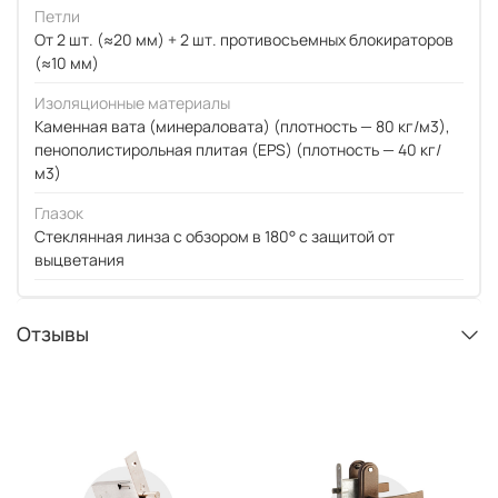
Петли
От 2 шт. (≈20 мм) + 2 шт. противосъемных блокираторов
(≈10 мм)
Изоляционные материалы
Каменная вата (минераловата) (плотность — 80 кг/м3),
пенополистирольная плитая (EPS) (плотность — 40 кг/
м3)
Глазок
Стеклянная линза с обзором в 180° с защитой от
выцветания
Отзывы