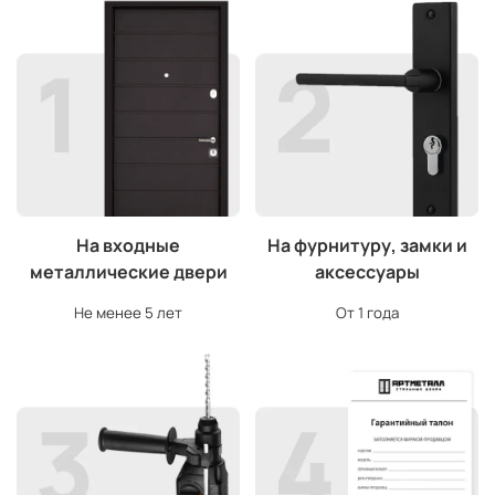
На входные
На фурнитуру, замки и
металлические двери
аксессуары
Не менее 5 лет
От 1 года