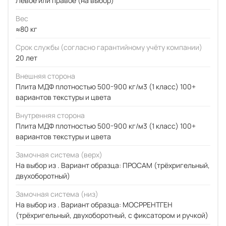
Левое или правое (на выбор)
Вес
≈80 кг
Срок службы (согласно гарантийному учёту компании)
20 лет
Внешняя сторона
Плита МДФ плотностью 500-900 кг/м3 (1 класс) 100+
вариантов текстуры и цвета
Внутренняя сторона
Плита МДФ плотностью 500-900 кг/м3 (1 класс) 100+
вариантов текстуры и цвета
Замочная система (верх)
На выбор из . Вариант образца: ПРОСАМ (трёхригельный,
двухоборотный)
Замочная система (низ)
На выбор из . Вариант образца: МОСРРЕНТГЕН
(трёхригельный, двухоборотный, с фиксатором и ручкой)