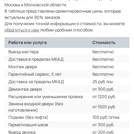
Москвы и Московской области.
В таблице представлены ориентировочные цены, которые
актуальны для 90% заказов.
Для получения точной информации о стоимости, вы можете
обратиться к нам
любым удобным способом.
Работа или услуга
Стоимость
Выезд мастера
бесплатно
Доставка в пределах МКАД
бесплатно
Монтаж двери
бесплатно
Гарантийный сервис, 5 лет
бесплатно
Доставка за пределы МКАД
25 руб./км
Демонтаж двери
от 300 руб.
Расширение или уменьшение проема
от 1200 руб.
Замена входной двери (без
от 1500 руб.
изготовления)
Подъем (без лифта)
100 руб./этаж
Герметизация швов
от 300 руб.
Вывод звонка
от 200 руб.