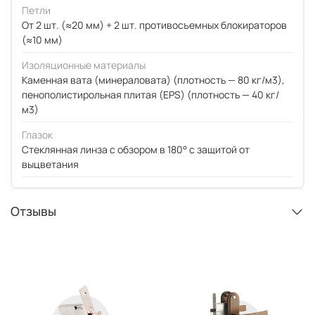
Петли
От 2 шт. (≈20 мм) + 2 шт. противосъемных блокираторов
(≈10 мм)
Изоляционные материалы
Каменная вата (минераловата) (плотность — 80 кг/м3),
пенополистирольная плитая (EPS) (плотность — 40 кг/
м3)
Глазок
Стеклянная линза с обзором в 180° с защитой от
выцветания
Отзывы