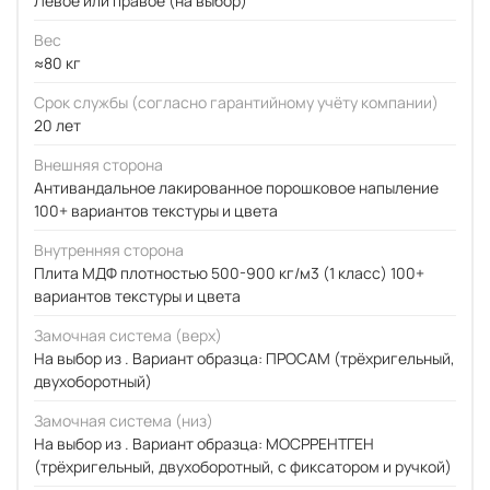
Левое или правое (на выбор)
Вес
≈80 кг
Срок службы (согласно гарантийному учёту компании)
20 лет
Внешняя сторона
Антивандальное лакированное порошковое напыление
100+ вариантов текстуры и цвета
Внутренняя сторона
Плита МДФ плотностью 500-900 кг/м3 (1 класс) 100+
вариантов текстуры и цвета
Замочная система (верх)
На выбор из . Вариант образца: ПРОСАМ (трёхригельный,
двухоборотный)
Замочная система (низ)
На выбор из . Вариант образца: МОСРРЕНТГЕН
(трёхригельный, двухоборотный, с фиксатором и ручкой)