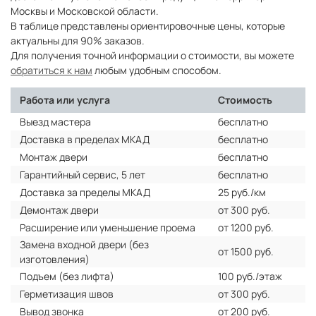
Москвы и Московской области.
В таблице представлены ориентировочные цены, которые
актуальны для 90% заказов.
Для получения точной информации о стоимости, вы можете
обратиться к нам
любым удобным способом.
Работа или услуга
Стоимость
Выезд мастера
бесплатно
Доставка в пределах МКАД
бесплатно
Монтаж двери
бесплатно
Гарантийный сервис, 5 лет
бесплатно
Доставка за пределы МКАД
25 руб./км
Демонтаж двери
от 300 руб.
Расширение или уменьшение проема
от 1200 руб.
Замена входной двери (без
от 1500 руб.
изготовления)
Подъем (без лифта)
100 руб./этаж
Герметизация швов
от 300 руб.
Вывод звонка
от 200 руб.