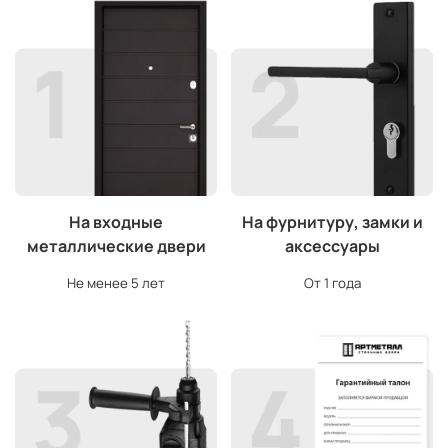
На входные
На фурнитуру, замки и
металлические двери
аксессуары
Не менее 5 лет
От 1 года