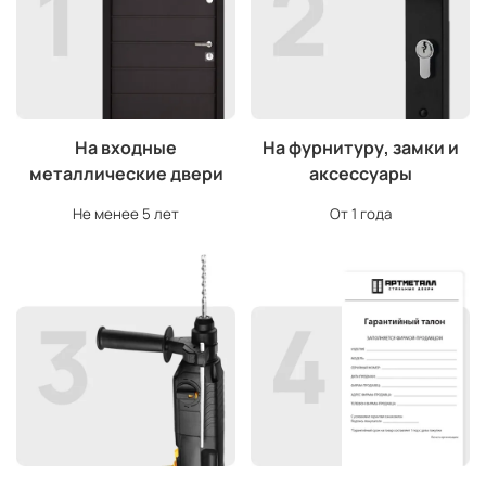
На входные
На фурнитуру, замки и
металлические двери
аксессуары
Не менее 5 лет
От 1 года