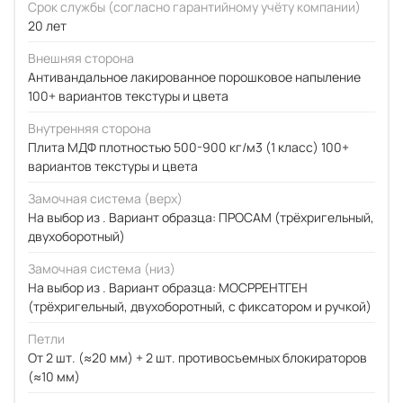
Срок службы (согласно гарантийному учёту компании)
20 лет
Внешняя сторона
Антивандальное лакированное порошковое напыление
100+ вариантов текстуры и цвета
Внутренняя сторона
Плита МДФ плотностью 500-900 кг/м3 (1 класс) 100+
вариантов текстуры и цвета
Замочная система (верх)
На выбор из . Вариант образца: ПРОСАМ (трёхригельный,
двухоборотный)
Замочная система (низ)
На выбор из . Вариант образца: МОСРРЕНТГЕН
(трёхригельный, двухоборотный, с фиксатором и ручкой)
Петли
От 2 шт. (≈20 мм) + 2 шт. противосъемных блокираторов
(≈10 мм)