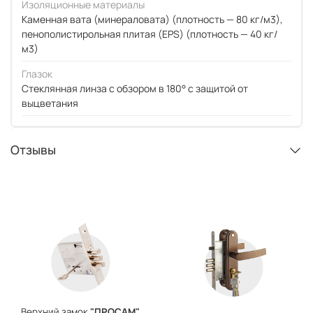
Изоляционные материалы
Каменная вата (минераловата) (плотность — 80 кг/м3),
пенополистирольная плитая (EPS) (плотность — 40 кг/
м3)
Глазок
Стеклянная линза с обзором в 180° с защитой от
выцветания
Отзывы
Верхний замок
"ПРОСАМ"