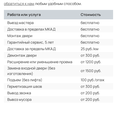
обратиться к нам
любым удобным способом.
Работа или услуга
Стоимость
Выезд мастера
бесплатно
Доставка в пределах МКАД
бесплатно
Монтаж двери
бесплатно
Гарантийный сервис, 5 лет
бесплатно
Доставка за пределы МКАД
25 руб./км
Демонтаж двери
от 300 руб.
Расширение или уменьшение проема
от 1200 руб.
Замена входной двери (без
от 1500 руб.
изготовления)
Подъем (без лифта)
100 руб./этаж
Герметизация швов
от 300 руб.
Вывод звонка
от 200 руб.
Вывоз мусора
от 200 руб.