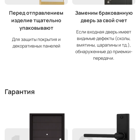
Перед отправлением
Заменим бракованную
изделие тщательно
дверь за свой счет
упаковывают
Если входная дверь имеет
видимые дефекты (сколы,
Для защиты покрытия и
вмятины, царапины и тд.),
декоративных панелей
обнаруженные до приемки-
передачи.
Гарантия