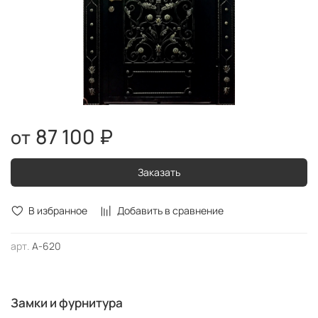
87 100 ₽
Заказать
В избранное
Добавить в сравнение
арт.
А-620
Замки и фурнитура