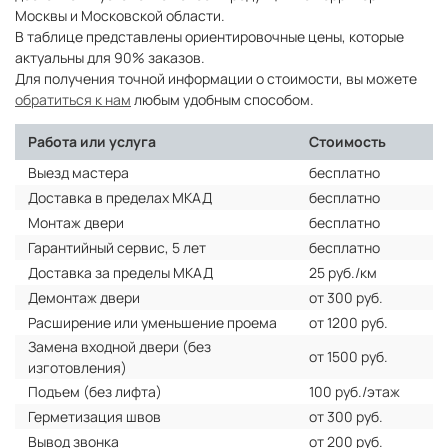
Москвы и Московской области.
В таблице представлены ориентировочные цены, которые
актуальны для 90% заказов.
Для получения точной информации о стоимости, вы можете
обратиться к нам
любым удобным способом.
Работа или услуга
Стоимость
Выезд мастера
бесплатно
Доставка в пределах МКАД
бесплатно
Монтаж двери
бесплатно
Гарантийный сервис, 5 лет
бесплатно
Доставка за пределы МКАД
25 руб./км
Демонтаж двери
от 300 руб.
Расширение или уменьшение проема
от 1200 руб.
Замена входной двери (без
от 1500 руб.
изготовления)
Подъем (без лифта)
100 руб./этаж
Герметизация швов
от 300 руб.
Вывод звонка
от 200 руб.