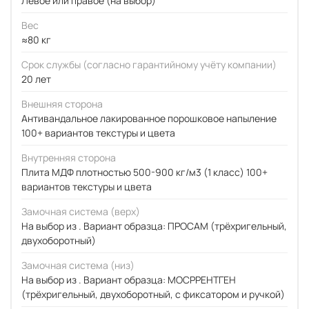
Левое или правое (на выбор)
Вес
≈80 кг
Срок службы (согласно гарантийному учёту компании)
20 лет
Внешняя сторона
Антивандальное лакированное порошковое напыление
100+ вариантов текстуры и цвета
Внутренняя сторона
Плита МДФ плотностью 500-900 кг/м3 (1 класс) 100+
вариантов текстуры и цвета
Замочная система (верх)
На выбор из . Вариант образца: ПРОСАМ (трёхригельный,
двухоборотный)
Замочная система (низ)
На выбор из . Вариант образца: МОСРРЕНТГЕН
(трёхригельный, двухоборотный, с фиксатором и ручкой)