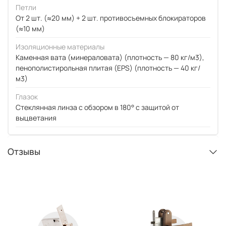
Петли
От 2 шт. (≈20 мм) + 2 шт. противосъемных блокираторов
(≈10 мм)
Изоляционные материалы
Каменная вата (минераловата) (плотность — 80 кг/м3),
пенополистирольная плитая (EPS) (плотность — 40 кг/
м3)
Глазок
Стеклянная линза с обзором в 180° с защитой от
выцветания
Отзывы