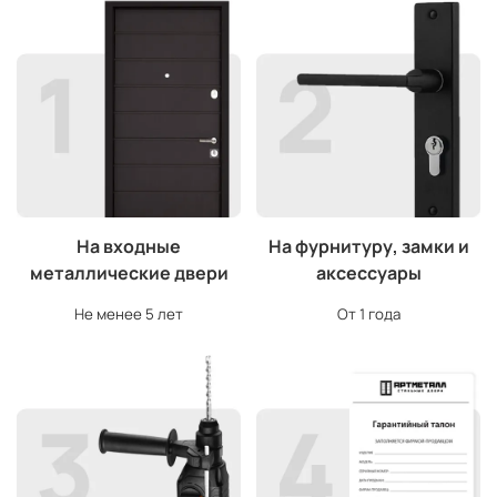
На входные
На фурнитуру, замки и
металлические двери
аксессуары
Не менее 5 лет
От 1 года