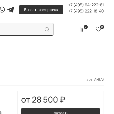
+7 (495) 64-222-81
Вызвать замерщика
+7 (495) 222-18-40
0
0
арт.
А-873
28 500 ₽
):
Заказать