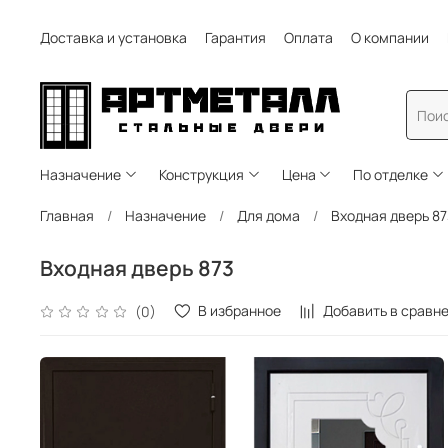
Доставка и установка
Гарантия
Оплата
О компании
Назначение
Конструкция
Цена
По отделке
Главная
Назначение
Для дома
Входная дверь 87
Входная дверь 873
В избранное
Добавить в сравн
(0)