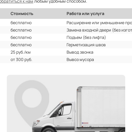
обратиться к нам
любым удобным способом.
Стоимость
Работа или услуга
бесплатно
Расширение или уменьшение пр
бесплатно
Замена входной двери (без изго
бесплатно
Подъем (без лифта)
бесплатно
Герметизация швов
25 руб./км
Вывод звонка
от 300 руб.
Вывоз мусора