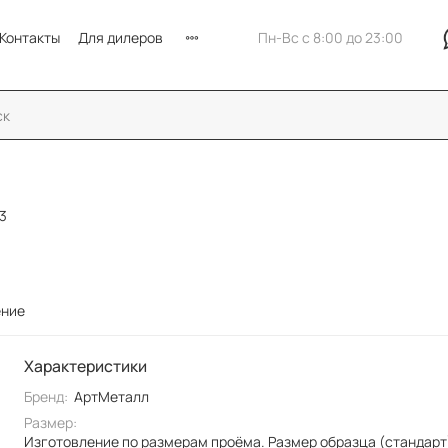
Контакты
Для дилеров
Пн-Вс с 8:00 до 23:00
3
ение
Характеристики
Бренд:
АртМеталл
Размер:
Изготовление по размерам проёма. Размер образца (стандарт