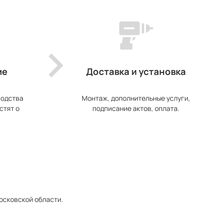
ие
Доставка и установка
водства
Монтаж, дополнительные услуги,
стят о
подписание актов, оплата.
Московской области.