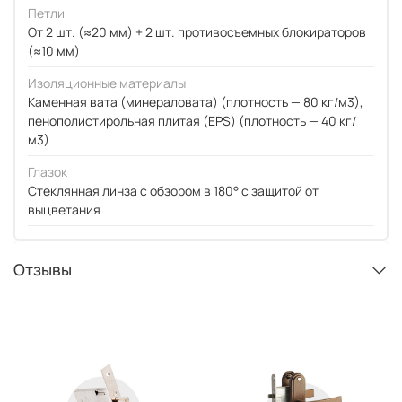
Петли
От 2 шт. (≈20 мм) + 2 шт. противосъемных блокираторов
(≈10 мм)
Изоляционные материалы
Каменная вата (минераловата) (плотность — 80 кг/м3),
пенополистирольная плитая (EPS) (плотность — 40 кг/
м3)
Глазок
Стеклянная линза с обзором в 180° с защитой от
выцветания
Отзывы