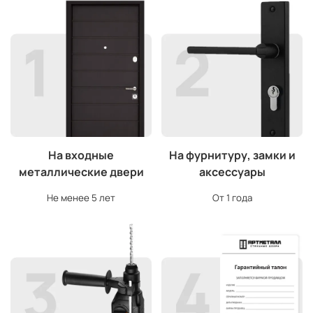
На входные
На фурнитуру, замки и
металлические двери
аксессуары
Не менее 5 лет
От 1 года