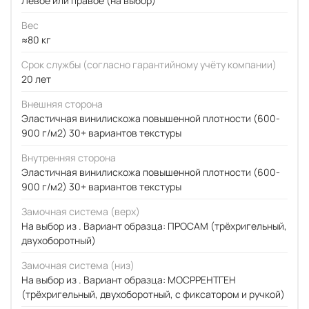
Левое или правое (на выбор)
Вес
≈80 кг
Срок службы (согласно гарантийному учёту компании)
20 лет
Внешняя сторона
Эластичная винилискожа повышенной плотности (600-
900 г/м2) 30+ вариантов текстуры
Внутренняя сторона
Эластичная винилискожа повышенной плотности (600-
900 г/м2) 30+ вариантов текстуры
Замочная система (верх)
На выбор из . Вариант образца: ПРОСАМ (трёхригельный,
двухоборотный)
Замочная система (низ)
На выбор из . Вариант образца: МОСРРЕНТГЕН
(трёхригельный, двухоборотный, с фиксатором и ручкой)