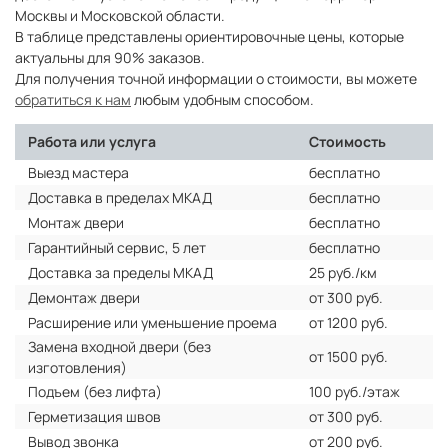
Москвы и Московской области.
В таблице представлены ориентировочные цены, которые
актуальны для 90% заказов.
Для получения точной информации о стоимости, вы можете
обратиться к нам
любым удобным способом.
Работа или услуга
Стоимость
Выезд мастера
бесплатно
Доставка в пределах МКАД
бесплатно
Монтаж двери
бесплатно
Гарантийный сервис, 5 лет
бесплатно
Доставка за пределы МКАД
25 руб./км
Демонтаж двери
от 300 руб.
Расширение или уменьшение проема
от 1200 руб.
Замена входной двери (без
от 1500 руб.
изготовления)
Подъем (без лифта)
100 руб./этаж
Герметизация швов
от 300 руб.
Вывод звонка
от 200 руб.