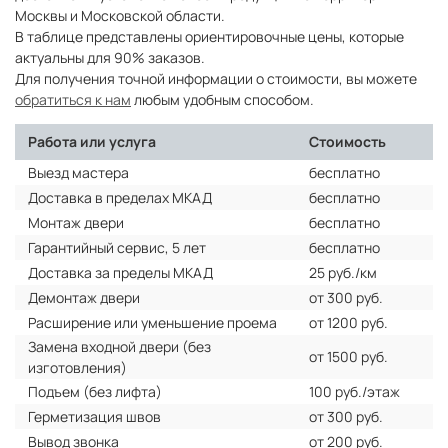
Москвы и Московской области.
В таблице представлены ориентировочные цены, которые
актуальны для 90% заказов.
Для получения точной информации о стоимости, вы можете
обратиться к нам
любым удобным способом.
Работа или услуга
Стоимость
Выезд мастера
бесплатно
Доставка в пределах МКАД
бесплатно
Монтаж двери
бесплатно
Гарантийный сервис, 5 лет
бесплатно
Доставка за пределы МКАД
25 руб./км
Демонтаж двери
от 300 руб.
Расширение или уменьшение проема
от 1200 руб.
Замена входной двери (без
от 1500 руб.
изготовления)
Подъем (без лифта)
100 руб./этаж
Герметизация швов
от 300 руб.
Вывод звонка
от 200 руб.