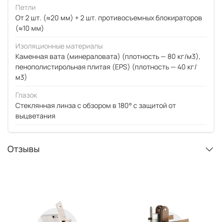
Петли
От 2 шт. (≈20 мм) + 2 шт. противосъемных блокираторов
(≈10 мм)
Изоляционные материалы
Каменная вата (минераловата) (плотность — 80 кг/м3),
пенополистирольная плитая (EPS) (плотность — 40 кг/
м3)
Глазок
Стеклянная линза с обзором в 180° с защитой от
выцветания
Отзывы