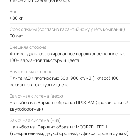
Левое или правое (на выбор)
Вес
≈80 кг
Срок службы (согласно гарантийному учёту компании)
20 лет
Внешняя сторона
Антивандальное лакированное порошковое напыление
100+ вариантов текстуры и цвета
Внутренняя сторона
Плита МДФ плотностью 500-900 кг/м3 (1 класс) 100+
вариантов текстуры и цвета
Замочная система (верх)
На выбор из . Вариант образца: ПРОСАМ (трёхригельный,
двухоборотный)
Замочная система (низ)
На выбор из . Вариант образца: МОСРРЕНТГЕН
(трёхригельный, двухоборотный, с фиксатором и ручкой)