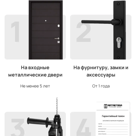
На входные
На фурнитуру, замки и
металлические двери
аксессуары
Не менее 5 лет
От 1 года