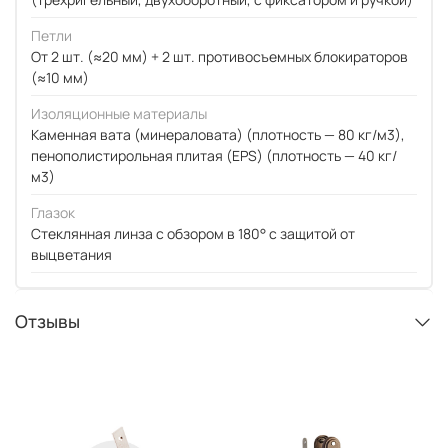
Петли
От 2 шт. (≈20 мм) + 2 шт. противосъемных блокираторов
(≈10 мм)
Изоляционные материалы
Каменная вата (минераловата) (плотность — 80 кг/м3),
пенополистирольная плитая (EPS) (плотность — 40 кг/
м3)
Глазок
Стеклянная линза с обзором в 180° с защитой от
выцветания
Отзывы