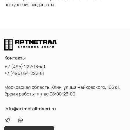
поступления предоплаты.
Контакты
+ 7 (495) 222-18-40
+7 (495) 64-222-81
Московская область, Клин, улица Чайковского, 105 к1.
Время работы: пн-вс 08:00-23:00
info@artmetall-dveri.ru