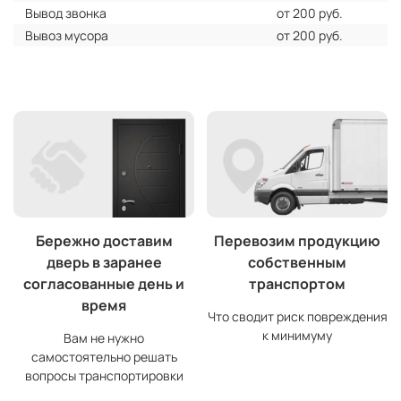
Вывод звонка
от 200 руб.
Вывоз мусора
от 200 руб.
Бережно доставим
Перевозим продукцию
дверь в заранее
собственным
согласованные день и
транспортом
время
Что сводит риск повреждения
к минимуму
Вам не нужно
самостоятельно решать
вопросы транспортировки