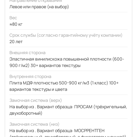
Направление открывания
Левое или правое (на выбор)
Вес
≈80 кг
Срок службы (согласно гарантийному учёту компании)
20 лет
Внешняя сторона
Эластичная винилискожа повышенной плотности (600-
900 г/м2) 30+ вариантов текстуры
Внутренняя сторона
Плита МДФ плотностью 500-900 кг/м3 (1 класс) 100+
вариантов текстуры и цвета
Замочная система (верх)
На выбор из . Вариант образца: ПРОСАМ (трёхригельный,
двухоборотный)
Замочная система (низ)
На выбор из . Вариант образца: МОСРРЕНТГЕН
(трёхригельный, двухоборотный, с фиксатором и ручкой)