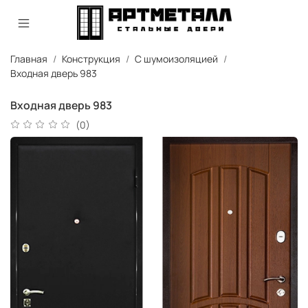
Главная
Конструкция
С шумоизоляцией
Входная дверь 983
Входная дверь 983
(0)