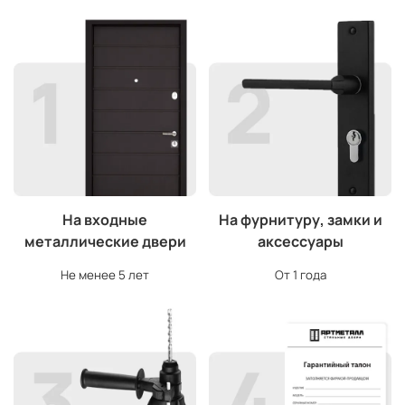
На входные
На фурнитуру, замки и
металлические двери
аксессуары
Не менее 5 лет
От 1 года