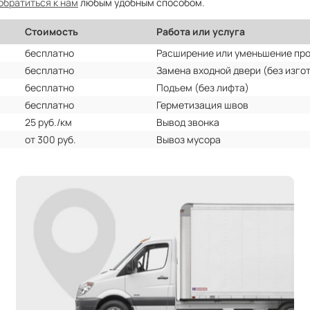
обратиться к нам
любым удобным способом.
Стоимость
Работа или услуга
бесплатно
Расширение или уменьшение пр
бесплатно
Замена входной двери (без изго
бесплатно
Подъем (без лифта)
бесплатно
Герметизация швов
25 руб./км
Вывод звонка
от 300 руб.
Вывоз мусора