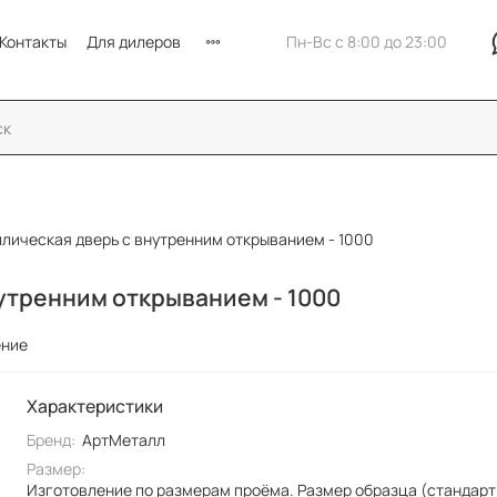
Контакты
Для дилеров
Пн-Вс с 8:00 до 23:00
лическая дверь с внутренним открыванием - 1000
утренним открыванием - 1000
ение
Характеристики
Бренд:
АртМеталл
Размер:
Изготовление по размерам проёма. Размер образца (стандарт