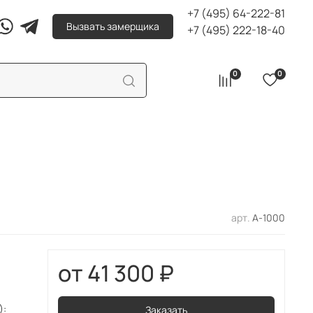
+7 (495) 64-222-81
Вызвать замерщика
+7 (495) 222-18-40
0
0
арт.
А-1000
41 300 ₽
):
Заказать