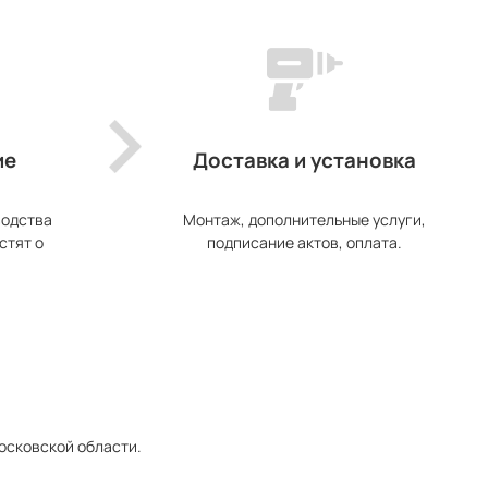
ие
Доставка и установка
водства
Монтаж, дополнительные услуги,
стят о
подписание актов, оплата.
Московской области.