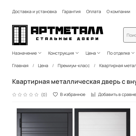
Доставка и установка
Гарантия
Оплата
О компании
Назначение
Конструкция
Цена
По отделке
Главная
Цена
Премиум-класс
Квартирная метал
Квартирная металлическая дверь с вн
В избранное
Добавить в сравн
(0)