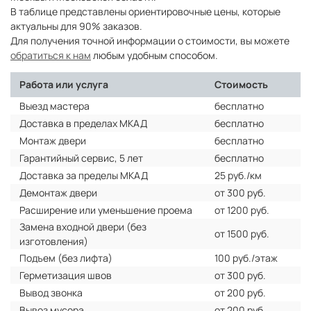
В таблице представлены ориентировочные цены, которые
актуальны для 90% заказов.
Для получения точной информации о стоимости, вы можете
обратиться к нам
любым удобным способом.
Работа или услуга
Стоимость
Выезд мастера
бесплатно
Доставка в пределах МКАД
бесплатно
Монтаж двери
бесплатно
Гарантийный сервис, 5 лет
бесплатно
Доставка за пределы МКАД
25 руб./км
Демонтаж двери
от 300 руб.
Расширение или уменьшение проема
от 1200 руб.
Замена входной двери (без
от 1500 руб.
изготовления)
Подъем (без лифта)
100 руб./этаж
Герметизация швов
от 300 руб.
Вывод звонка
от 200 руб.
Вывоз мусора
от 200 руб.