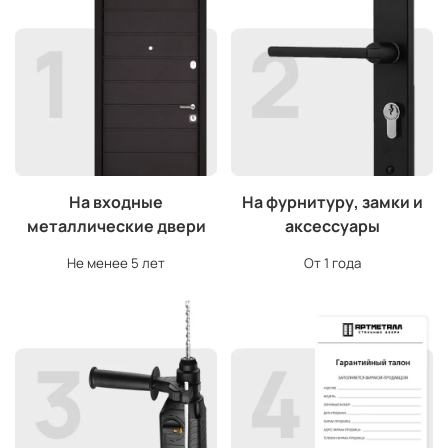
На входные
На фурнитуру, замки и
металлические двери
аксессуары
Не менее 5 лет
От 1 года