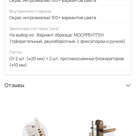
Окрас нитроэмалью 100+ вариантов цвета
Внутренняя сторона
Окрас нитроэмалью 100+ вариантов цвета
Замочная система (низ)
На выбор из . Вариант образца: МОСРРЕНТГЕН
(трёхригельный, двухоборотный, с фиксатором и ручкой)
Петли
От 2 шт. (≈20 мм) + 2 шт. противосъемных блокираторов
(≈10 мм)
Отзывы