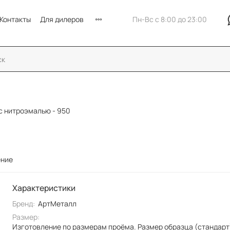
Контакты
Для дилеров
Пн-Вс с 8:00 до 23:00
с нитроэмалью - 950
ение
Характеристики
Бренд:
АртМеталл
Размер:
Изготовление по размерам проёма. Размер образца (стандарт