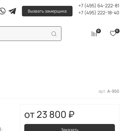
+7 (495) 64-222-81
Вызвать замерщика
+7 (495) 222-18-40
0
0
арт.
А-950
23 800 ₽
):
Заказать