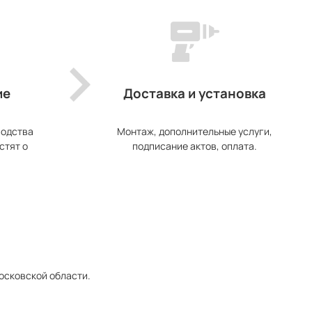
ие
Доставка и установка
водства
Монтаж, дополнительные услуги,
стят о
подписание актов, оплата.
Московской области.