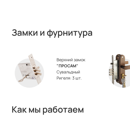
Замки и фурнитура
Верхний замок
"ПРОСАМ"
Сувальдный
Ригеля: 3 шт.
Как мы работаем