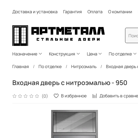
Доставка и установка
Гарантия
Оплата
О компании
Назначение
Конструкция
Цена
По отделке
Главная
По отделке
Нитроэмаль
Входная дверь 
Входная дверь с нитроэмалью - 950
В избранное
Добавить в сравн
(0)