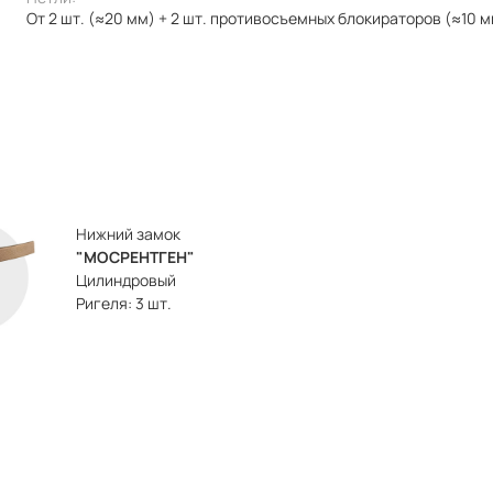
От 2 шт. (≈20 мм) + 2 шт. противосъемных блокираторов (≈10 
Нижний замок
"МОСРЕНТГЕН"
Цилиндровый
Ригеля: 3 шт.