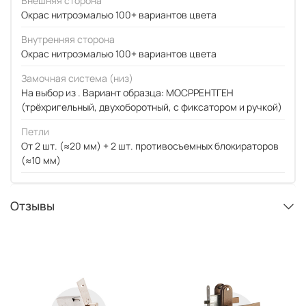
Внешняя сторона
Окрас нитроэмалью 100+ вариантов цвета
Внутренняя сторона
Окрас нитроэмалью 100+ вариантов цвета
Замочная система (низ)
На выбор из . Вариант образца: МОСРРЕНТГЕН
(трёхригельный, двухоборотный, с фиксатором и ручкой)
Петли
От 2 шт. (≈20 мм) + 2 шт. противосъемных блокираторов
(≈10 мм)
Отзывы