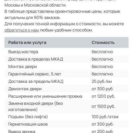
Москвы и Московской области.
В таблице представлены ориентировочные цены, которые
актуальны для 90% заказов.
Для получения точной информации о стоимости, вы можете
обратиться к нам
любым удобным способом.
Работа или услуга
Стоимость
Выезд мастера
бесплатно
Доставка в пределах МКАД
бесплатно
Монтаж двери
бесплатно
Гарантийный сервис, 5 лет
бесплатно
Доставка за пределы МКАД
25 руб./км
Демонтаж двери
от 300 руб.
Расширение или уменьшение проема
от 1200 руб.
Замена входной двери (без
от 1500 руб.
изготовления)
Подъем (без лифта)
100 руб./этаж
Герметизация швов
от 300 руб.
Вывод звонка
от 200 руб.