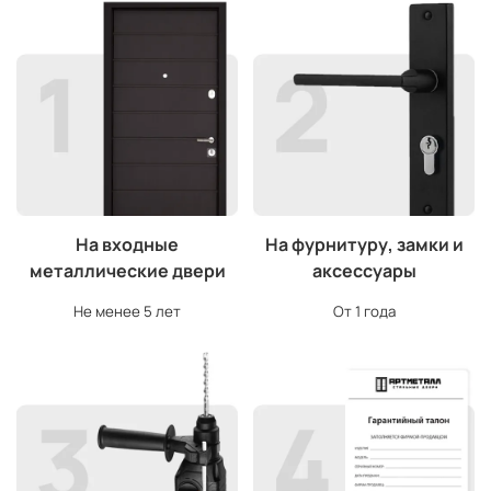
На входные
На фурнитуру, замки и
металлические двери
аксессуары
Не менее 5 лет
От 1 года