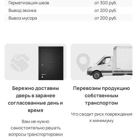
Герметизация швов
от 300 руб.
Вывод звонка
от 200 руб.
Вывоз мусора
от 200 руб.
Бережно доставим
Перевозим продукцию
дверь в заранее
собственным
согласованные день и
транспортом
время
Что сводит риск повреждения
к минимуму
Вам не нужно
самостоятельно решать
вопросы транспортировки