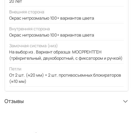
20 лет
Внешняя сторона
Окрас нитроэмалью 100+ вариантов цвета
Внутренняя сторона
Окрас нитроэмалью 100+ вариантов цвета
Замочная система (низ)
На выбор из . Вариант образца: МОСРРЕНТГЕН
(трёхригельный, двухоборотный, с фиксатором и ручкой)
Петли
От 2 шт. (≈20 мм) + 2 шт. противосъемных блокираторов
(≈10 мм)
Отзывы