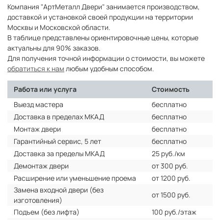
Компания "АртМеталл Двери" занимается производством,
доставкой и установкой своей продукции на территории
Москвы и Московской области.
В таблице представлены ориентировочные цены, которые
актуальны для 90% заказов.
Для получения точной информации о стоимости, вы можете
обратиться к нам
любым удобным способом.
Работа или услуга
Стоимость
Выезд мастера
бесплатно
Доставка в пределах МКАД
бесплатно
Монтаж двери
бесплатно
Гарантийный сервис, 5 лет
бесплатно
Доставка за пределы МКАД
25 руб./км
Демонтаж двери
от 300 руб.
Расширение или уменьшение проема
от 1200 руб.
Замена входной двери (без
от 1500 руб.
изготовления)
Подъем (без лифта)
100 руб./этаж