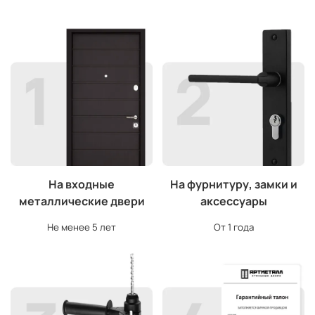
На входные
На фурнитуру, замки и
металлические двери
аксессуары
Не менее 5 лет
От 1 года