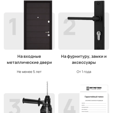
На входные
На фурнитуру, замки и
металлические двери
аксессуары
Не менее 5 лет
От 1 года