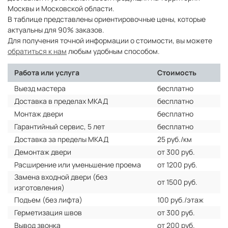
Москвы и Московской области.
В таблице представлены ориентировочные цены, которые
актуальны для 90% заказов.
Для получения точной информации о стоимости, вы можете
обратиться к нам
любым удобным способом.
Работа или услуга
Стоимость
Выезд мастера
бесплатно
Доставка в пределах МКАД
бесплатно
Монтаж двери
бесплатно
Гарантийный сервис, 5 лет
бесплатно
Доставка за пределы МКАД
25 руб./км
Демонтаж двери
от 300 руб.
Расширение или уменьшение проема
от 1200 руб.
Замена входной двери (без
от 1500 руб.
изготовления)
Подъем (без лифта)
100 руб./этаж
Герметизация швов
от 300 руб.
Вывод звонка
от 200 руб.