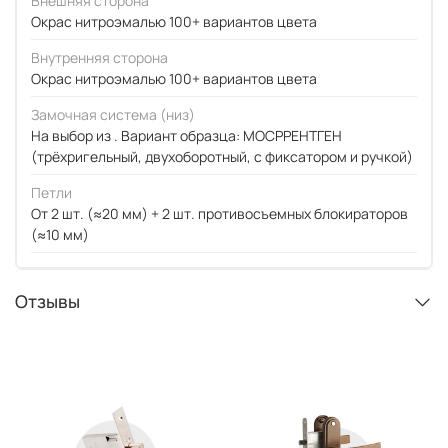
Внешняя сторона
Окрас нитроэмалью 100+ вариантов цвета
Внутренняя сторона
Окрас нитроэмалью 100+ вариантов цвета
Замочная система (низ)
На выбор из . Вариант образца: МОСРРЕНТГЕН
(трёхригельный, двухоборотный, с фиксатором и ручкой)
Петли
От 2 шт. (≈20 мм) + 2 шт. противосъемных блокираторов
(≈10 мм)
Отзывы