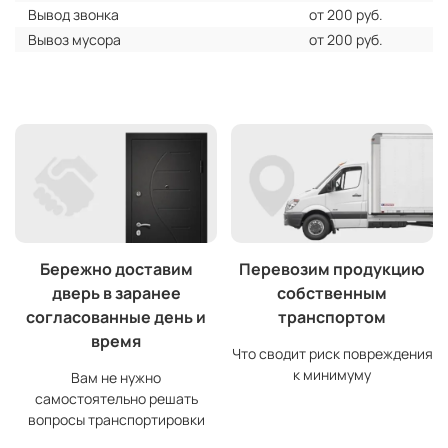
Вывод звонка
от 200 руб.
Вывоз мусора
от 200 руб.
Бережно доставим
Перевозим продукцию
дверь в заранее
собственным
согласованные день и
транспортом
время
Что сводит риск повреждения
к минимуму
Вам не нужно
самостоятельно решать
вопросы транспортировки