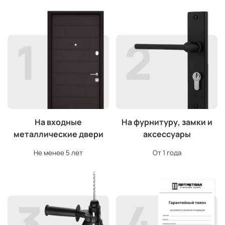
На входные
На фурнитуру, замки и
металлические двери
аксессуары
Не менее 5 лет
От 1 года