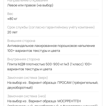
Направление открывания
Левое или правое (на выбор)
Вес
≈80 кг
Срок службы (согласно гарантийному учёту компании)
20 лет
Внешняя сторона
Антивандальное лакированное порошковое напыление
100+ вариантов текстуры и цвета
Внутренняя сторона
Плита МДФ плотностью 500-900 кг/м3 (1 класс) 100+
вариантов текстуры и цвета
Замочная система (верх)
На выбор из . Вариант образца: ПРОСАМ (трёхригельный,
двухоборотный)
Замочная система (низ)
На выбор из . Вариант образца: МОСРРЕНТГЕН
(трёхригельный, двухоборотный, с фиксатором и ручкой)