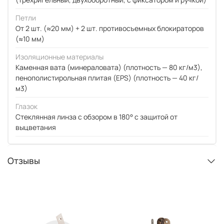
Петли
От 2 шт. (≈20 мм) + 2 шт. противосъемных блокираторов
(≈10 мм)
Изоляционные материалы
Каменная вата (минераловата) (плотность — 80 кг/м3),
пенополистирольная плитая (EPS) (плотность — 40 кг/
м3)
Глазок
Стеклянная линза с обзором в 180° с защитой от
выцветания
Отзывы