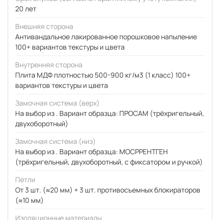
20 лет
Внешняя сторона
Антивандальное лакированное порошковое напыление
100+ вариантов текстуры и цвета
Внутренняя сторона
Плита МДФ плотностью 500-900 кг/м3 (1 класс) 100+
вариантов текстуры и цвета
Замочная система (верх)
На выбор из . Вариант образца: ПРОСАМ (трёхригельный,
двухоборотный)
Замочная система (низ)
На выбор из . Вариант образца: МОСРРЕНТГЕН
(трёхригельный, двухоборотный, с фиксатором и ручкой)
Петли
От 3 шт. (≈20 мм) + 3 шт. противосъемных блокираторов
(≈10 мм)
Изоляционные материалы