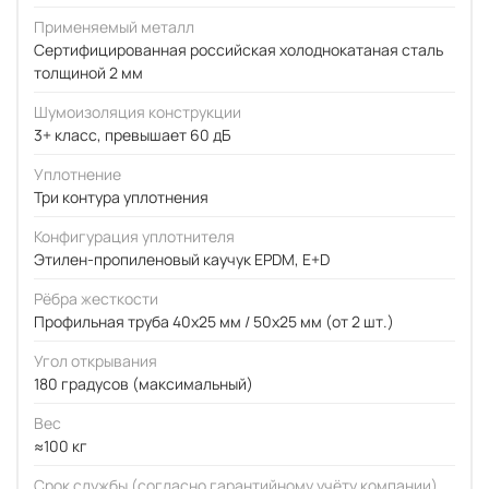
Применяемый металл
Сертифицированная российская холоднокатаная сталь
толщиной 2 мм
Шумоизоляция конструкции
3+ класс, превышает 60 дБ
Уплотнение
Три контура уплотнения
Конфигурация уплотнителя
Этилен-пропиленовый каучук EPDM, E+D
Рёбра жесткости
Профильная труба 40х25 мм / 50x25 мм (от 2 шт.)
Угол открывания
180 градусов (максимальный)
Вес
≈100 кг
Срок службы (согласно гарантийному учёту компании)