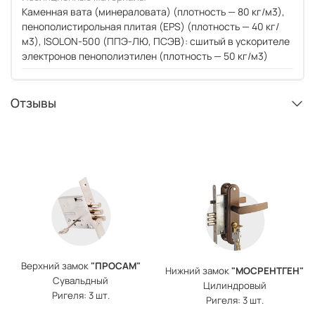
Каменная вата (минераловата) (плотность — 80 кг/м3),
пенополистирольная плитая (EPS) (плотность — 40 кг/
м3), ISOLON-500 (ППЭ-ЛЮ, ПСЭВ): сшитый в ускорителе
электронов пенополиэтилен (плотность — 50 кг/м3)
Отзывы
Верхний замок
"ПРОСАМ"
Нижний замок
"МОСРЕНТГЕН"
Сувальдный
Цилиндровый
Ригеля: 3 шт.
Ригеля: 3 шт.