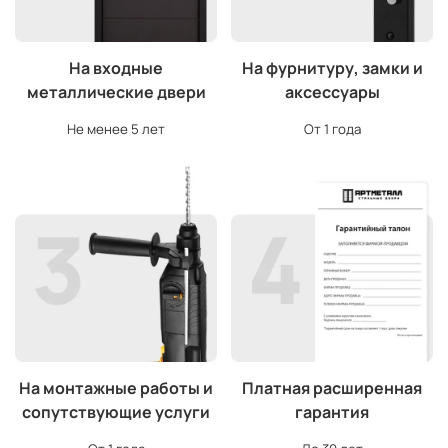
На входные
На фурнитуру, замки и
металлические двери
аксессуары
Не менее 5 лет
От 1 года
На монтажные работы и
Платная расширенная
сопутствующие услуги
гарантия