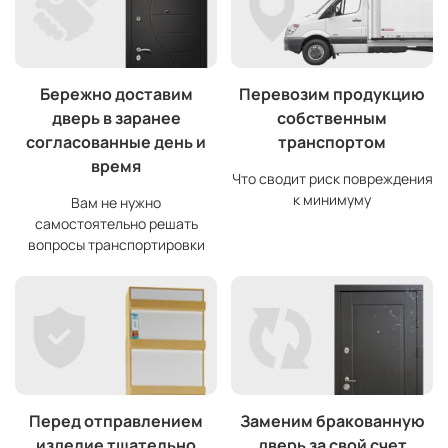
Бережно доставим
Перевозим продукцию
дверь в заранее
собственным
согласованные день и
транспортом
время
Что сводит риск повреждения
к минимуму
Вам не нужно
самостоятельно решать
вопросы транспортировки
Перед отправлением
Заменим бракованную
изделие тщательно
дверь за свой счет