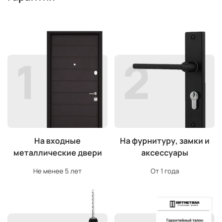
На входные
На фурнитуру, замки и
металлические двери
аксессуары
Не менее 5 лет
От 1 года