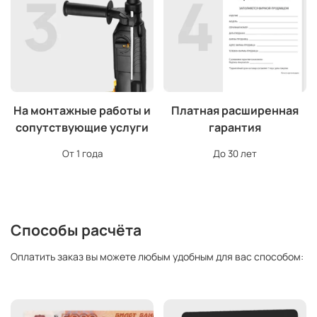
На монтажные работы и
Платная расширенная
сопутствующие услуги
гарантия
От 1 года
До 30 лет
Способы расчёта
Оплатить заказ вы можете любым удобным для вас способом: