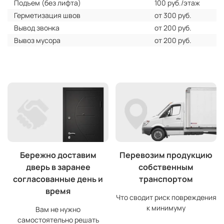
Подъем (без лифта)
100 руб./этаж
Герметизация швов
от 300 руб.
Вывод звонка
от 200 руб.
Вывоз мусора
от 200 руб.
Бережно доставим
Перевозим продукцию
дверь в заранее
собственным
согласованные день и
транспортом
время
Что сводит риск повреждения
к минимуму
Вам не нужно
самостоятельно решать