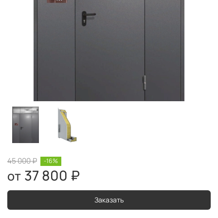
45 000 ₽
-16%
37 800 ₽
Заказать