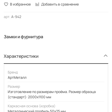
В избранное
Добавить в сравнение
арт.
А-942
Замки и фурнитура
Характеристики
Бренд
АртМеталл
Размер
Изготовление по размерам проёма. Размер образца
(стандарт): 2000x1100 мм
Каркасная основа (коробка)
Металлический профиль 50x25 мм