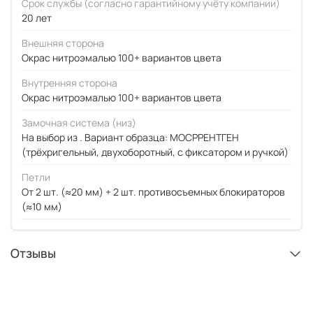
Срок службы (согласно гарантийному учёту компании)
20 лет
Внешняя сторона
Окрас нитроэмалью 100+ вариантов цвета
Внутренняя сторона
Окрас нитроэмалью 100+ вариантов цвета
Замочная система (низ)
На выбор из . Вариант образца: МОСРРЕНТГЕН
(трёхригельный, двухоборотный, с фиксатором и ручкой)
Петли
От 2 шт. (≈20 мм) + 2 шт. противосъемных блокираторов
(≈10 мм)
Отзывы