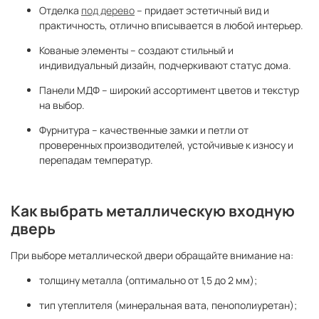
Отделка
под дерево
– придает эстетичный вид и
практичность, отлично вписывается в любой интерьер.
Кованые элементы – создают стильный и
индивидуальный дизайн, подчеркивают статус дома.
Панели МДФ – широкий ассортимент цветов и текстур
на выбор.
Фурнитура – качественные замки и петли от
проверенных производителей, устойчивые к износу и
перепадам температур.
Как выбрать металлическую входную
дверь
При выборе металлической двери обращайте внимание на:
толщину металла (оптимально от 1,5 до 2 мм);
тип утеплителя (минеральная вата, пенополиуретан);