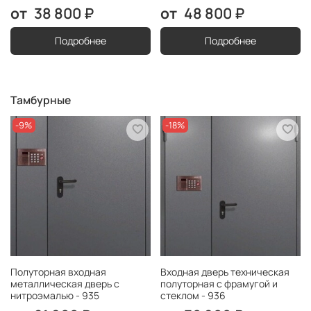
38 800 ₽
48 800 ₽
Подробнее
Подробнее
Тамбурные
-9%
-18%
Полуторная входная
Входная дверь техническая
металлическая дверь с
полуторная с фрамугой и
нитроэмалью - 935
стеклом - 936